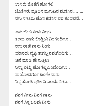
ಉಸಿರು ಜೊತೆಗೆ ಹೋಗಲಿ
ಜೊತೆಗಿರು ಪ್ರತಿದಿನ ಮಗುವಿನ ಮನಸಿನ……..
ನಗು ನಗಿತಿರು ಹೊಸ ಕನಸಿನ ವರ ತಂದವನೆ…
ಏನು ಬೇಕು ಕೇಳು ನೀನು
ತಂದು ನಾನು ಕೊಡ್ತೀನಿ ನಿಂಗೆಂದಿಗೂ…
ರಾಜ ರಾಣಿ ನಾನು ನೀನು
ಯಾರದು ದೃಷ್ಟಿ ತಾಗಲ್ಲ ನಮಗೆಂದಿಗು…
ಆಣೆ ಮಾಡಿ ಹೇಳುತ್ತೀನಿ
ನಿನ್ನಾ ಬಿಟ್ಟು ಹೋಗಲ್ಲ ಎಂದೆಂದಿಗೂ….
ಸಾಯೋವರ್ಗೂ ಹಿಂಗೇ ನಾನು
ನಿನ್ನ ಜೋಡಿ ಇರ್ತೀನಿ ಎಂದೆಂದಿಗೂ…
ನನಗೆ ನೀನು ನಿನಗೆ ನಾನು
ನನಗೆ ಸಿಕ್ಕ ಒಲವು ನೀನು