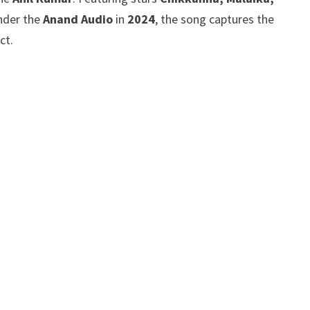
nder the
Anand Audio
in
2024
, the song captures the
ct.