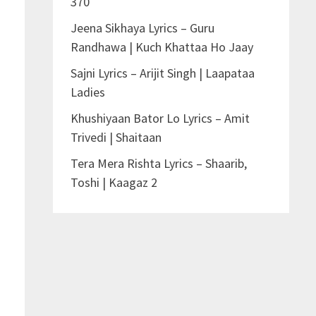
370
Jeena Sikhaya Lyrics – Guru
Randhawa | Kuch Khattaa Ho Jaay
Sajni Lyrics – Arijit Singh | Laapataa
Ladies
Khushiyaan Bator Lo Lyrics – Amit
Trivedi | Shaitaan
Tera Mera Rishta Lyrics – Shaarib,
Toshi | Kaagaz 2