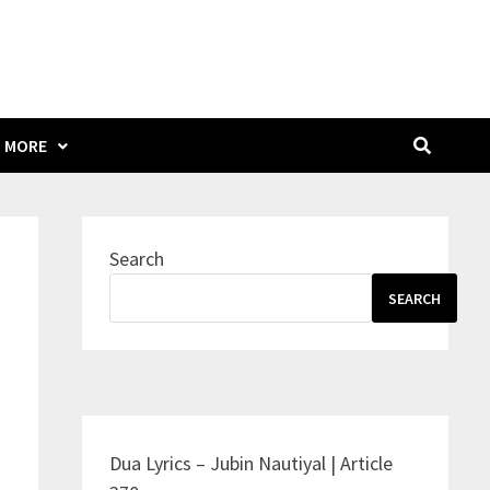
MORE
Search
SEARCH
Dua Lyrics – Jubin Nautiyal | Article