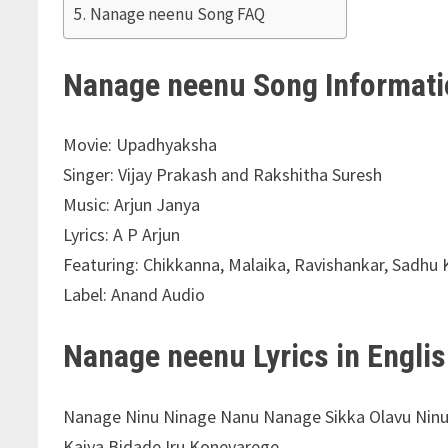
Nanage neenu Song FAQ
Nanage neenu Song Informati
Movie: Upadhyaksha
Singer: Vijay Prakash and Rakshitha Suresh
Music: Arjun Janya
Lyrics: A P Arjun
Featuring: Chikkanna, Malaika, Ravishankar, Sadhu 
Label: Anand Audio
Nanage neenu Lyrics in Engli
Nanage Ninu Ninage Nanu Nanage Sikka Olavu Nin
Kaiya Bidade Iru Konevarege