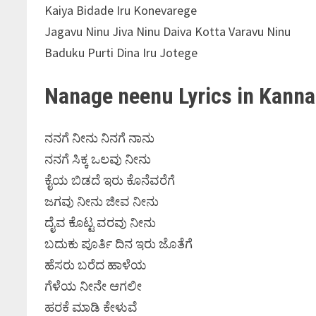
Kaiya Bidade Iru Konevarege
Jagavu Ninu Jiva Ninu Daiva Kotta Varavu Ninu
Baduku Purti Dina Iru Jotege
Nanage neenu Lyrics in Kann
ನನಗೆ ನೀನು ನಿನಗೆ ನಾನು
ನನಗೆ ಸಿಕ್ಕ ಒಲವು ನೀನು
ಕೈಯ ಬಿಡದೆ ಇರು ಕೊನೆವರೆಗೆ
ಜಗವು ನೀನು ಜೀವ ನೀನು
ದೈವ ಕೊಟ್ಟ ವರವು ನೀನು
ಬದುಕು ಪೂರ್ತಿ ದಿನ ಇರು ಜೊತೆಗೆ
ಹೆಸರು ಬರೆದ ಹಾಳೆಯ
ಗೆಳೆಯ ನೀನೇ ಆಗಲೀ
ಹರಕೆ ಮಾಡಿ ಕೇಳುವೆ