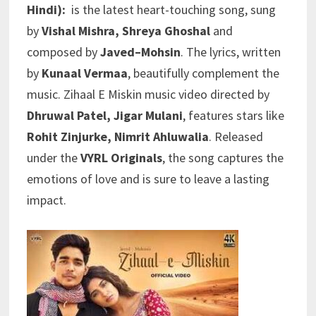
Hindi):
is the latest heart-touching song, sung
by
Vishal Mishra, Shreya Ghoshal
and
composed by
Javed–Mohsin
. The lyrics, written
by
Kunaal Vermaa
, beautifully complement the
music. Zihaal E Miskin music video directed by
Dhruwal Patel, Jigar Mulani
, features stars like
Rohit Zinjurke, Nimrit Ahluwalia
. Released
under the
VYRL Originals
, the song captures the
emotions of love and is sure to leave a lasting
impact.