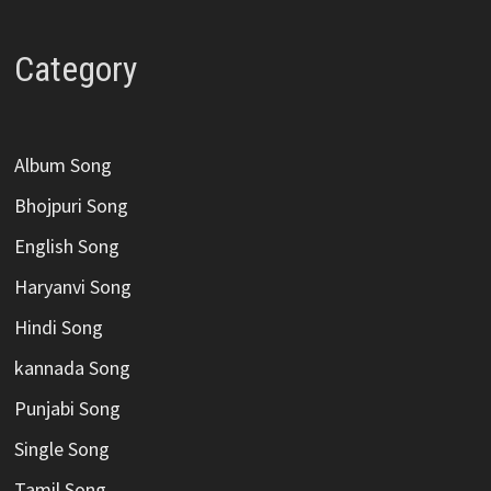
Category
Album Song
Bhojpuri Song
English Song
Haryanvi Song
Hindi Song
kannada Song
Punjabi Song
Single Song
Tamil Song