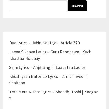
SEARCH
Dua Lyrics – Jubin Nautiyal | Article 370
Jeena Sikhaya Lyrics – Guru Randhawa | Kuch
Khattaa Ho Jaay
Sajni Lyrics – Arijit Singh | Laapataa Ladies
Khushiyaan Bator Lo Lyrics – Amit Trivedi |
Shaitaan
Tera Mera Rishta Lyrics – Shaarib, Toshi | Kaagaz
2