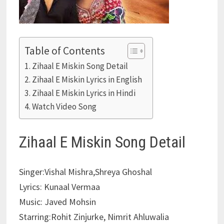
Table of Contents
Zihaal E Miskin Song Detail
Zihaal E Miskin Lyrics in English
Zihaal E Miskin Lyrics in Hindi
Watch Video Song
Zihaal E Miskin Song Detail
Singer:Vishal Mishra,Shreya Ghoshal
Lyrics: Kunaal Vermaa
Music: Javed Mohsin
Starring:Rohit Zinjurke, Nimrit Ahluwalia