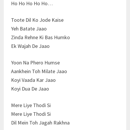
Ho Ho Ho Ho Ho…
Toote Dil Ko Jode Kaise
Yeh Batate Jaao
Zinda Rehne Ki Bas Humko
Ek Wajah De Jaao
Yoon Na Phero Humse
Aankhein Toh Milate Jaao
Koyi Vaada Kar Jaao
Koyi Dua De Jaao
Mere Liye Thodi Si
Mere Liye Thodi Si
Dil Mein Toh Jagah Rakhna