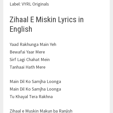
Label: VYRL Originals
Zihaal E Miskin Lyrics in
English
Yaad Rakhunga Main Yeh
Bewafai Yaar Mere
Sirf Lagi Chahat Mein
Tanhaai Hath Mere
Main Dil Ko Samjha Loonga
Main Dil Ko Samjha Loonga
Tu Khayal Tera Rakhna
Zihaal e Muskin Makun ba Ranjish