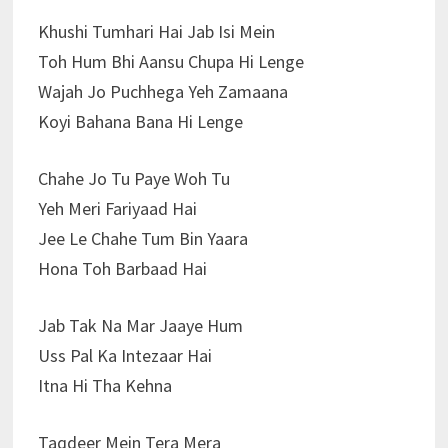
Khushi Tumhari Hai Jab Isi Mein
Toh Hum Bhi Aansu Chupa Hi Lenge
Wajah Jo Puchhega Yeh Zamaana
Koyi Bahana Bana Hi Lenge
Chahe Jo Tu Paye Woh Tu
Yeh Meri Fariyaad Hai
Jee Le Chahe Tum Bin Yaara
Hona Toh Barbaad Hai
Jab Tak Na Mar Jaaye Hum
Uss Pal Ka Intezaar Hai
Itna Hi Tha Kehna
Taqdeer Mein Tera Mera