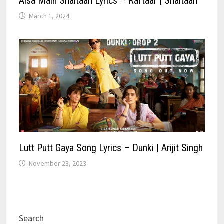
Aisa Main Shaitaan Lyrics – Raftaar | Shaitaan
March 1, 2024
Lutt Putt Gaya Song Lyrics – Dunki | Arijit Singh
November 23, 2023
Search