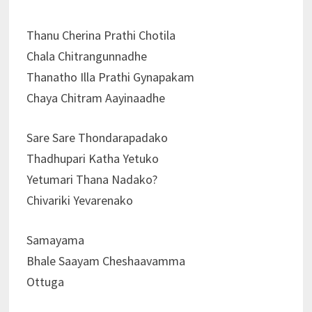
Thanu Cherina Prathi Chotila
Chala Chitrangunnadhe
Thanatho Illa Prathi Gynapakam
Chaya Chitram Aayinaadhe
Sare Sare Thondarapadako
Thadhupari Katha Yetuko
Yetumari Thana Nadako?
Chivariki Yevarenako
Samayama
Bhale Saayam Cheshaavamma
Ottuga