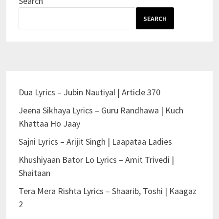
Search
SEARCH
Dua Lyrics – Jubin Nautiyal | Article 370
Jeena Sikhaya Lyrics – Guru Randhawa | Kuch
Khattaa Ho Jaay
Sajni Lyrics – Arijit Singh | Laapataa Ladies
Khushiyaan Bator Lo Lyrics – Amit Trivedi |
Shaitaan
Tera Mera Rishta Lyrics – Shaarib, Toshi | Kaagaz
2