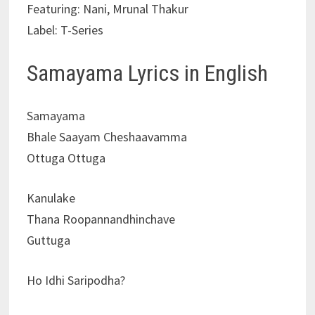
Featuring: Nani, Mrunal Thakur
Label: T-Series
Samayama Lyrics in English
Samayama
Bhale Saayam Cheshaavamma
Ottuga Ottuga
Kanulake
Thana Roopannandhinchave
Guttuga
Ho Idhi Saripodha?