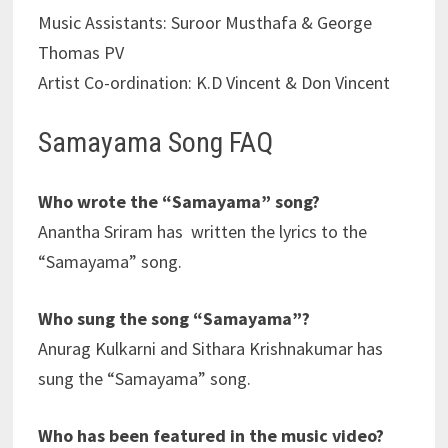
Music Assistants: Suroor Musthafa & George
Thomas PV
Artist Co-ordination: K.D Vincent & Don Vincent
Samayama Song FAQ
Who wrote the “Samayama” song?
Anantha Sriram has written the lyrics to the
“Samayama” song.
Who sung the song “Samayama”?
Anurag Kulkarni and Sithara Krishnakumar has
sung the “Samayama” song.
Who has been featured in the music video?