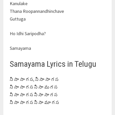
Kanulake
Thana Roopannandhinchave
Guttuga
Ho Idhi Saripodha?
Samayama
Samayama Lyrics in Telugu
నీ సా సా గ స, నీ సా సా గ స
నీ సా సా గ స నీ సా మ గ స
నీ సా సా గ స నీ సా సా గ స
నీ సా సా గ స నీ సా మా గ స