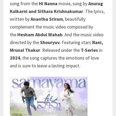
song from the
Hi Nanna
movie, sung by
Anurag
Kulkarni and Sithara Krishnakumar
. The lyrics,
written by
Anantha Sriram
, beautifully
complement the music video composed by
the
Hesham Abdul Wahab
. And the music video
directed by the
Shouryuv.
Featuring stars
Nani,
Mrunal Thakur
. Released under the
T-Series
in
2024
, the song captures the emotions of love
and is sure to leave a lasting impact.