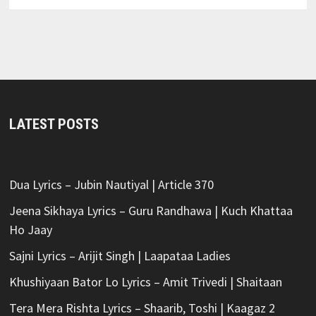
LATEST POSTS
Dua Lyrics – Jubin Nautiyal | Article 370
Jeena Sikhaya Lyrics – Guru Randhawa | Kuch Khattaa
Ho Jaay
Sajni Lyrics – Arijit Singh | Laapataa Ladies
Khushiyaan Bator Lo Lyrics – Amit Trivedi | Shaitaan
Tera Mera Rishta Lyrics – Shaarib, Toshi | Kaagaz 2