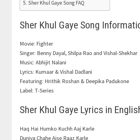
Sher Khul Gaye Song FAQ
Sher Khul Gaye Song Informati
Movie: Fighter
Singer: Benny Dayal, Shilpa Rao and Vishal-Shekhar
Music: Abhijit Nalani
Lyrics: Kumaar & Vishal Dadlani
Featuring: Hrithik Roshan & Deepika Padukone
Label: T-Series
Sher Khul Gaye Lyrics in Englis
Haq Hai Humko Kuchh Aaj Karle
Duniya Chahe Aise Raaz Karle