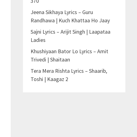
370
Jeena Sikhaya Lyrics – Guru
Randhawa | Kuch Khattaa Ho Jaay
Sajni Lyrics – Arijit Singh | Laapataa
Ladies
Khushiyaan Bator Lo Lyrics – Amit
Trivedi | Shaitaan
Tera Mera Rishta Lyrics – Shaarib,
Toshi | Kaagaz 2