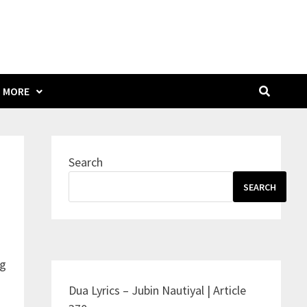
MORE
Search
SEARCH
ng
Dua Lyrics – Jubin Nautiyal | Article