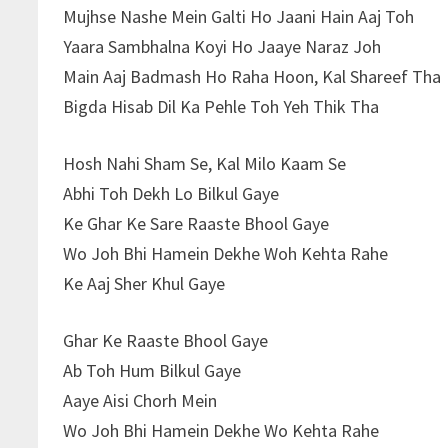
Mujhse Nashe Mein Galti Ho Jaani Hain Aaj Toh
Yaara Sambhalna Koyi Ho Jaaye Naraz Joh
Main Aaj Badmash Ho Raha Hoon, Kal Shareef Tha
Bigda Hisab Dil Ka Pehle Toh Yeh Thik Tha
Hosh Nahi Sham Se, Kal Milo Kaam Se
Abhi Toh Dekh Lo Bilkul Gaye
Ke Ghar Ke Sare Raaste Bhool Gaye
Wo Joh Bhi Hamein Dekhe Woh Kehta Rahe
Ke Aaj Sher Khul Gaye
Ghar Ke Raaste Bhool Gaye
Ab Toh Hum Bilkul Gaye
Aaye Aisi Chorh Mein
Wo Joh Bhi Hamein Dekhe Wo Kehta Rahe